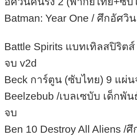
อัศวินคืนรัง 2 (พากย์ไทย+ซับ
Batman: Year One / ศึกอัศวิ
Battle Spirits แบทเทิลสปิริตส
จบ v2d
Beck การ์ตูน (ซับไทย) 9 แผ่
Beelzebub /เบลเซบับ เด็กพันธ
จบ
Ben 10 Destroy All Aliens /ศึ