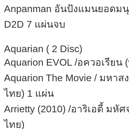
Anpanman อันปังแมนยอดมนุ
D2D 7 แผ่นจบ
Aquarian ( 2 Disc)
Aquarion EVOL /อควอเรียน (
Aquarion The Movie / มหาสงค
ไทย) 1 แผ่น
Arrietty (2010) /อาริเอตี้ มห
ไทย)