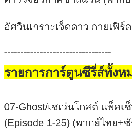
อัศวินเกราะเจ็ดดาว กายเฟิร์
---------------------------------
รายการการ์ตูนซีรี่ส์ทั้งห
07-Ghost/เซเว่นโกสต์ แพ็คเซ็
(Episode 1-25) (พากย์ไทย+ซ