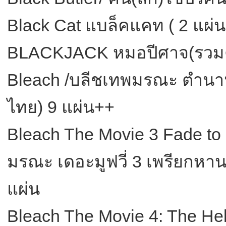
Black Cat แบล็คแคท ( 2 แผ่น
BLACKJACK หมอปีศาจ(รวมตอ
Bleach /บลีชเทพมรณะ ตำน
ไทย) 9 แผ่น++
Bleach The Movie 3 Fade to 
มรณะ เดอะมูฟวี่ 3 เพรียกห
แผ่น
Bleach The Movie 4: The Hel