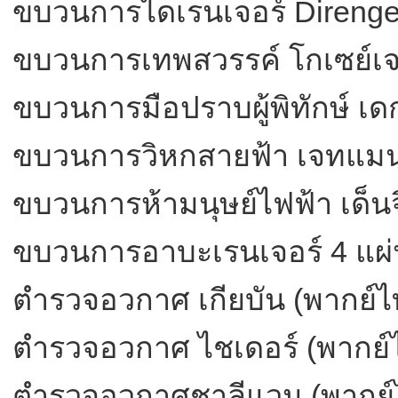
ขบวนการไดเรนเจอร์ Direnge
ขบวนการเทพสวรรค์ โกเซย์เจอ
ขบวนการมือปราบผู้พิทักษ์ เด
ขบวนการวิหกสายฟ้า เจทแมน
ขบวนการห้ามนุษย์ไฟฟ้า เด็น
ขบวนการอาบะเรนเจอร์ 4 แผ
ตำรวจอวกาศ เกียบัน (พากย์ไ
ตำรวจอวกาศ ไชเดอร์ (พากย์
ตำรวจอวกาศชาลีแวน (พากย์