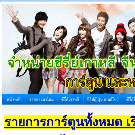
หน้าหลัก
รายการมาใหม่
ซีรี่ส์เกาหลี
ซีรี่ส์ญีปุ่น เกมส์โชว์
ซีรี่ส
รายการการ์ตูนทั้งหมด เ