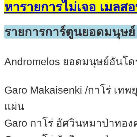
หารายการไม่เจอ เมลสอ
รายการการ์ตูนยอดมนุษย
Andromelos ยอดมนุษย์อันโด
Garo Makaisenki /กาโร่ เทพ
แผ่น
Garo กาโร่ อัศวินหมาป่าทอง