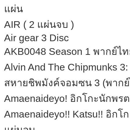
แผ่น
AIR ( 2 แผ่นจบ )
Air gear 3 Disc
AKB0048 Season 1 พากย์ไท
Alvin And The Chipmunks 3: 
สหายชิพมังค์จอมซน 3 (พากย์
Amaenaideyo! อิกโกะนักพรต
Amaenaideyo!! Katsu!! อิกโ
แผ่นจบ