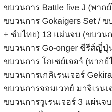
ขบวนการ Battle five J (พากย
ขบวนการ Gokaigers Set / ข
+ ซํบไทย) 13 แผ่นจบ (ขบวนกา
ขบวนการ Go-onger ซีรีส์ญี่ปุ
ขบวนการ โกเซย์เจอร์ (พากย์
ขบวนการเกคิเรนเจอร์ Gekira
ขบวนการจอมเวทย์ มาจิเรนเจอ
ขบวนการจูเรนเจอร์ 3 แผ่นจบ